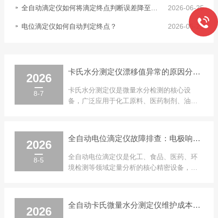
全自动滴定仪如何将滴定终点判断误差降至0.1%？
2026-06-25
电位滴定仪如何自动判定终点？
2026-05-25
卡氏水分测定仪漂移值异常的原因分析：试剂失效、密封性检查与参比电极维护
2026
卡氏水分测定仪是微量水分检测的核心设
8-7
备，广泛应用于化工原料、医药制剂、油
品、高分子材料等领域的水分含量精准检
测，设备...
全自动电位滴定仪故障排查：电极响应迟钝、滴定曲线异常与管路气泡排除
2026
全自动电位滴定仪是化工、食品、医药、环
8-5
境检测等领域定量分析的核心精密设备，依
靠电极电位变化判定滴定终点，具备检测精
度...
全自动卡氏微量水分测定仪维护成本分析：长期使用更划算？
2026