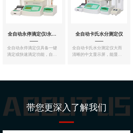
全自动永停滴定仪/永亭滴定仪
全自动卡氏水分测定仪
全自动永停滴定仪具备一键
全自动卡氏水分测定仪大而
滴定或快速滴定功能，自动
清晰的中文显示屏，能显示
计算滴定结果，选配针式微
滴定曲线、测试方法、数据
型打印机，直接打印与实验
结果及统计结果，可获得更
有关的信息（样品重量，终
多的参数和分析结果信息，
点体积等），还可以打印滴
利于提高工作效率。
定曲线等，免去你手写试验
报告的麻烦，提高你的工作
效率，减...
带您更深入了解我们