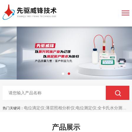
电位滴定仪;薄层照相分析仪;电位测定仪;全卡氏水分测定仪;全自动永停滴定仪;菌落计数分析仪;抑菌圈测量仪;抑菌圈分析仪
热门关键词：
产品展示