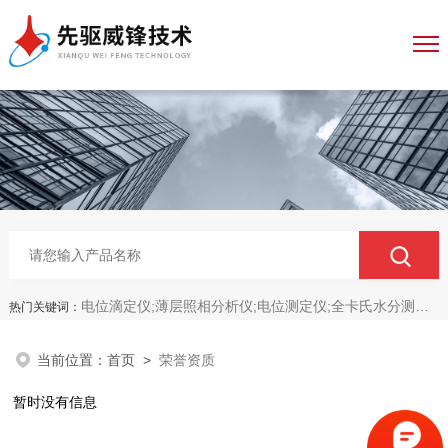
电位滴定仪;薄层照相分析仪;电位测定仪;全卡氏水分测定仪;全自动永停滴定仪;菌落计数分析仪;抑菌圈测量仪;抑菌圈分析仪
热门关键词：
当前位置：
首页
>
荣誉资质
暂时没有信息