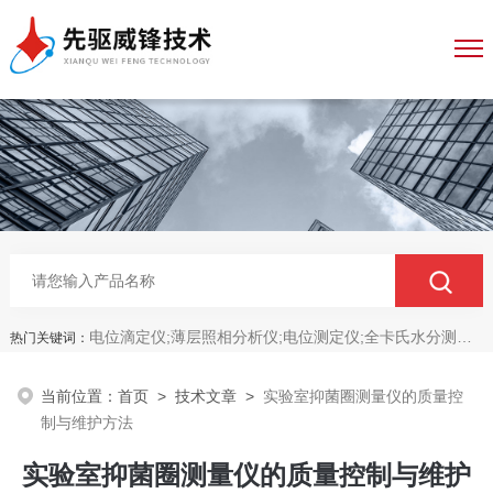
电位滴定仪;薄层照相分析仪;电位测定仪;全卡氏水分测定仪;全自动永停滴定仪;菌落计数分析仪;抑菌圈测量仪;抑菌圈分析仪
热门关键词：
当前位置：
首页
>
技术文章
>
实验室抑菌圈测量仪的质量控
制与维护方法
实验室抑菌圈测量仪的质量控制与维护