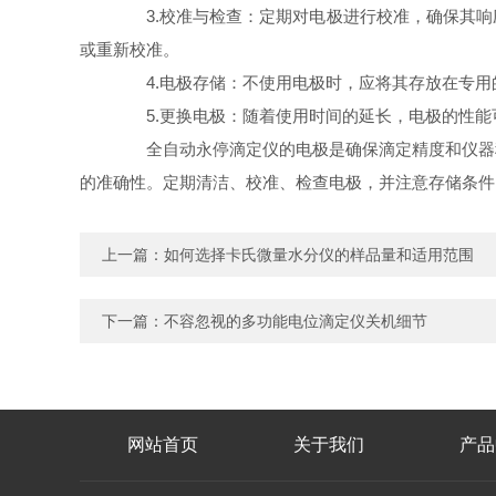
3.校准与检查：定期对电极进行校准，确保其响
或重新校准。
4.电极存储：不使用电极时，应将其存放在专用的
5.更换电极：随着使用时间的延长，电极的性能
全自动永停滴定仪的电极是确保滴定精度和仪器稳
的准确性。定期清洁、校准、检查电极，并注意存储条件
上一篇：
如何选择卡氏微量水分仪的样品量和适用范围
下一篇：
不容忽视的多功能电位滴定仪关机细节
网站首页
关于我们
产品