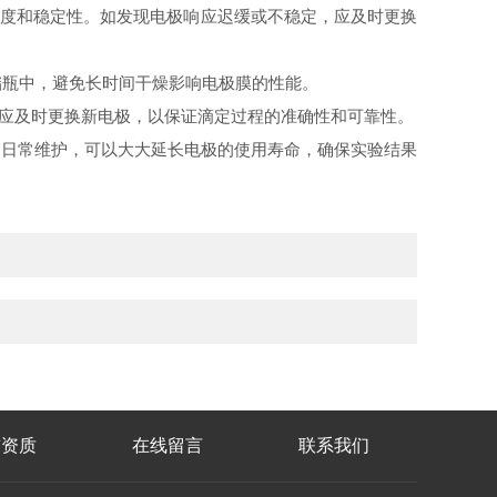
度和稳定性。如发现电极响应迟缓或不稳定，应及时更换
储瓶中，避免长时间干燥影响电极膜的性能。
应及时更换新电极，以保证滴定过程的准确性和可靠性。
日常维护，可以大大延长电极的使用寿命，确保实验结果
誉资质
在线留言
联系我们