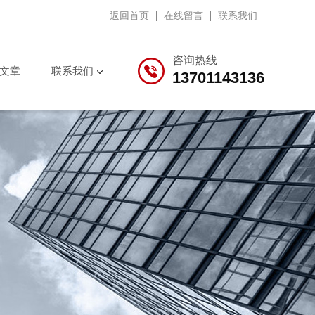
返回首页
在线留言
联系我们
咨询热线
文章
联系我们
13701143136