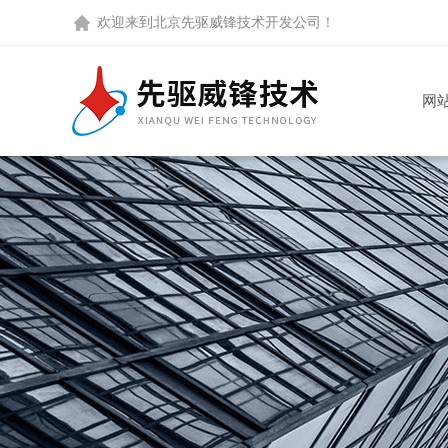
欢迎来到
北京先驱威锋技术开发公司
！
网