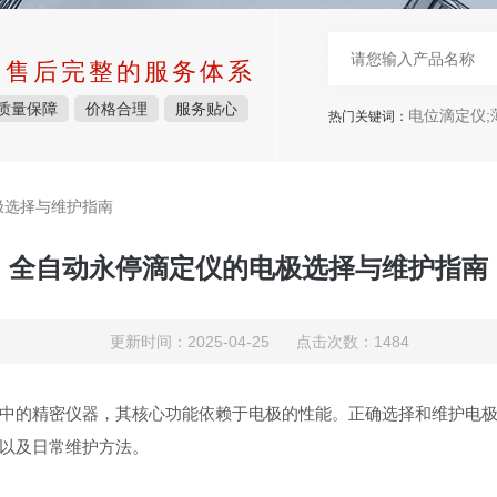
中售后完整的服务体系
质量保障
价格合理
服务贴心
电位滴定仪;薄层照相
热门关键词：
极选择与维护指南
全自动永停滴定仪的电极选择与维护指南
更新时间：2025-04-25 点击次数：1484
的精密仪器，其核心功能依赖于电极的性能。正确选择和维护电极
以及日常维护方法。