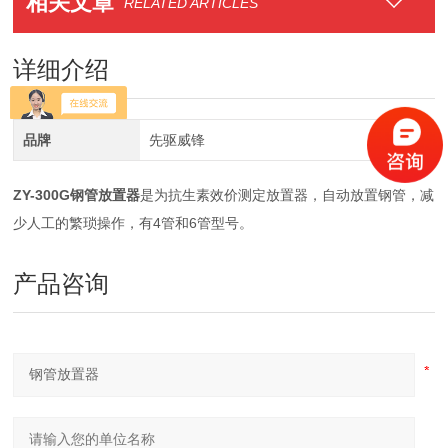
相关文章
RELATED ARTICLES
详细介绍
品牌
先驱威锋
ZY-300G
钢管放置器
是为抗生素效价测定放置器，自动放置钢管，减
少人工的繁琐操作，有4管和6管型号。
产品咨询