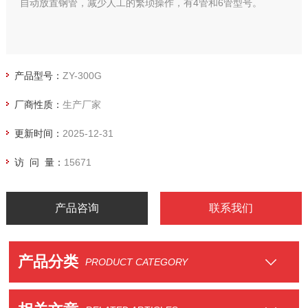
自动放置钢管，减少人工的繁琐操作，有4管和6管型号。
产品型号：
ZY-300G
厂商性质：
生产厂家
更新时间：
2025-12-31
访 问 量：
15671
产品咨询
联系我们
产品分类
PRODUCT CATEGORY