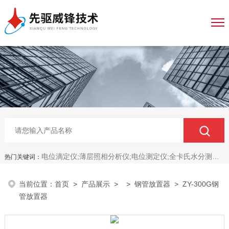
电位滴定仪;薄层照相分析仪;电位测定仪;全卡氏水分测定仪;全自动永停滴定仪;菌落计数分析仪;抑菌圈测量仪;抑菌圈分析仪
热门关键词：
当前位置：
首页
>
产品展示
> >
钢管放置器
> ZY-300G钢
管放置器