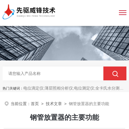
电位滴定仪;薄层照相分析仪;电位测定仪;全卡氏水分测定仪;全自动永停滴定仪;菌落计数分析仪;抑菌圈测量仪;抑菌圈分析仪
热门关键词：
当前位置：
首页
>
技术文章
>
钢管放置器的主要功能
钢管放置器的主要功能