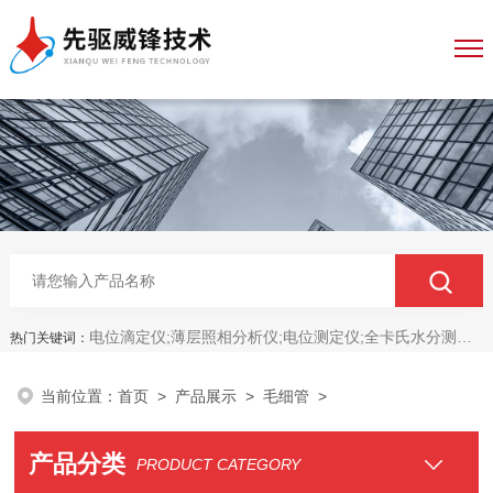
电位滴定仪;薄层照相分析仪;电位测定仪;全卡氏水分测定仪;全自动永停滴定仪;菌落计数分析仪;抑菌圈测量仪;抑菌圈分析仪
热门关键词：
当前位置：
首页
>
产品展示
>
毛细管
>
产品分类
PRODUCT CATEGORY