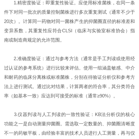
1.精密度验证：即重复性验证。应使用标准菌株，在同一条
件下对同一批次的质量控制菌株进行多次重复测试（通常不少于
20次）。计算同一药物对同一菌株产生的抑菌圈直径的标准差和
变异系数，其重复性应符合CLSI（临床与实验室标准协会）指
南或制造商规定的允许范围。
2.准确度验证：通过与参考方法（通常是手工判读或使用经
过认证的参考系统）进行比较来评估。使用一组涵盖敏感、中介
和耐药的临床分离株或标准菌株，分别在待验证分析仪和参考方
法上进行测试。通过比对结果，计算两者的符合率，其分类符合
率（如基本一致）应达到可接受的标准（通常≥90%）。
3.仪器判读与人工判读的一致性验证：KB法分析仪的核心
功能之一是自动测量抑菌圈。需选取一定数量的、抑菌圈清晰度
不一的药敏平板，由经验丰富的技术人员进行人工测量，再与仪