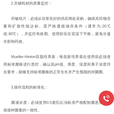
2.关键耗材的质量监控：
药敏纸片：必须从信誉良好的供应商处采购，确保其药物含
量和扩散性能达标。需严格遵循储存条件（通常为-20℃
或-80℃），并监控有效期。使用前应在室温下平衡，避免冷凝
水影响药效。
Mueller-Hinton琼脂培养基：每批新培养基在使用前必须使
用标准菌株进行质控，确认其pH值、厚度、湿度和离子浓度符
合要求，能够支持标准菌株的正常生长并产生预期的抑菌圈。
3.操作流程的标准化：
菌液浓度：必须使用0.5麦氏比浊标准严格配制菌悬液，确
保接种菌量的一致性。