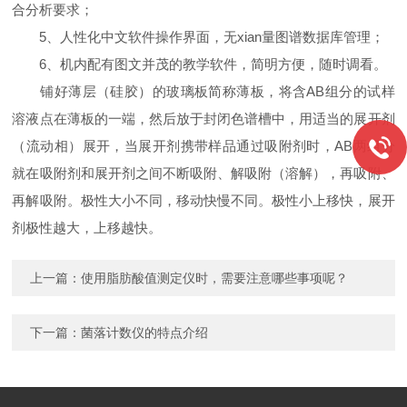
合分析要求；
5、人性化中文软件操作界面，无xian量图谱数据库管理；
6、机内配有图文并茂的教学软件，简明方便，随时调看。
铺好薄层（硅胶）的玻璃板简称薄板，将含AB组分的试样
溶液点在薄板的一端，然后放于封闭色谱槽中，用适当的展开剂
（流动相）展开，当展开剂携带样品通过吸附剂时，AB两组分
就在吸附剂和展开剂之间不断吸附、解吸附（溶解），再吸附、
再解吸附。极性大小不同，移动快慢不同。极性小上移快，展开
剂极性越大，上移越快。
上一篇：
使用脂肪酸值测定仪时，需要注意哪些事项呢？
下一篇：
菌落计数仪的特点介绍