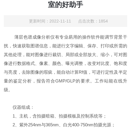
室的好助手
更新时间：2022-11-11 点击次数：1854
薄层色谱成像分析仪有专业易用的操作软件能调节背景干
扰，快速获取图谱信息，能进行文字编辑、保存、打印或所需的
其他处理，能对图像进行裁切、局部或全部放大、缩小，可对图
像进行数据格式、像素、颜色、曝光调整，改变对比度、饱和度
与亮度，去除图像的瑕疵，能自动计算Rf值，可进行定性及半定
量的鉴定分析，报告符合GMP/GLP的要求。工作站能在线升
级。
仪器组成：
1、主机，含拍摄暗箱、拍摄模板及控制系统等；
2、紫外254nm与365nm、白光400-750nm拍摄光源；