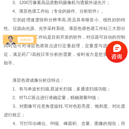
3、1200万像素高品质数码摄像机与透紫外滤光片；
4、薄层色谱工作站（专业的操作、分析软件）。
它的处理速度快和分辨率高,而且具有噪音小、线性好的特
性。仪器由光源、光学采样系统、薄层色谱色谱工作站三大部分
组成，薄层色谱工作站是目前开发的软件，对仪器可自动的控制
同时还可对薄层色谱斑点进行定量处理，定量度与进口产品相
近，满足药厂/高校日常分析的需要，省时省力是您实验室的好
助手。
薄层色谱成像分析仪特点：
1、有与单波长扫描,双波长扫描，多通道扫描功能；
2、对TLC斑点进行准确定量，精确测量Rf值；
3、对图像可任意角度旋转,可对色彩亮度、饱和度、对比度
进行校正；
4、可打印出峰位、Rf值、峰面积、含量、图像的报告，符