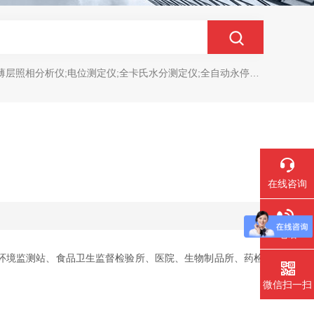
分析仪;电位测定仪;全卡氏水分测定仪;全自动永停滴定仪;菌落计数分析仪;抑菌圈测量仪;抑菌圈分析仪
在线咨询
电话
环境监测站、食品卫生监督检验所、医院、生物制品所、药检
微信扫一扫