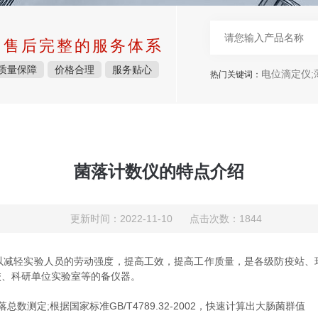
中售后完整的服务体系
质量保障
价格合理
服务贴心
电位滴定仪;薄层照相
热门关键词：
菌落计数仪的特点介绍
更新时间：2022-11-10 点击次数：1844
以减轻实验人员的劳动强度，提高工效，提高工作质量，是各级防疫站、
校、科研单位实验室等的备仪器。
菌落总数测定;根据国家标准GB/T4789.32-2002，快速计算出大肠菌群值