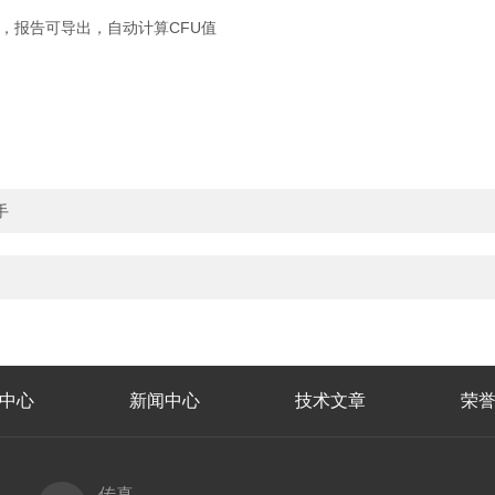
规范，报告可导出，自动计算CFU值
手
中心
新闻中心
技术文章
荣
传真