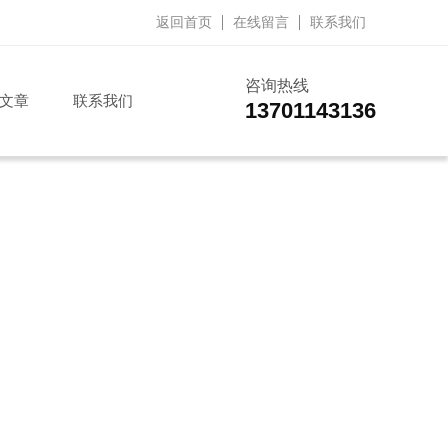
返回首页
在线留言
联系我们
咨询热线
文章
联系我们
13701143136