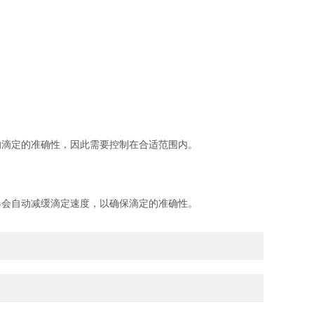
。
滴定的准确性，因此需要控制在合适范围内。
会自动减缓滴定速度，以确保滴定的准确性。