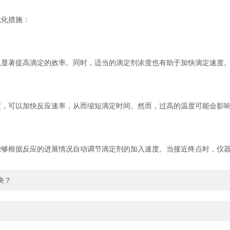
化措施：
显著提高滴定的效率。同时，适当的滴定剂浓度也有助于加快滴定速度
可以加快反应速率，从而缩短滴定时间。然而，过高的温度可能会影响
根据反应的进展情况自动调节滴定剂的加入速度。当接近终点时，仪器
决？