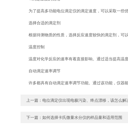
为了提高多功能电位滴定仪的滴定速度，可以采取一些优
选择合适的滴定剂
根据待测物质的性质，选择反应速度较快的滴定剂，可以
温度控制
温度对化学反应的速率有着直接影响。通过适当提高温度，
自动滴定速率调节
许多都具有自动滴定速率调节功能。通过该功能，仪器能够
上一篇：
电位滴定仪出现电极污染、终点漂移，该怎么解
下一篇：
如何选择卡氏微量水分仪的样品量和适用范围