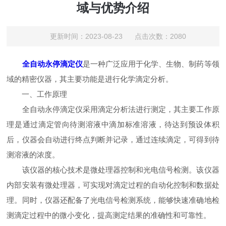
域与优势介绍
更新时间：2023-08-23 点击次数：2080
全自动永停滴定仪
是一种广泛应用于化学、生物、制药等领
域的精密仪器，其主要功能是进行化学滴定分析。
一、工作原理
全自动永停滴定仪采用滴定分析法进行测定，其主要工作原
理是通过滴定管向待测溶液中滴加标准溶液，待达到预设体积
后，仪器会自动进行终点判断并记录，通过连续滴定，可得到待
测溶液的浓度。
该仪器的核心技术是微处理器控制和光电信号检测。该仪器
内部安装有微处理器，可实现对滴定过程的自动化控制和数据处
理。同时，仪器还配备了光电信号检测系统，能够快速准确地检
测滴定过程中的微小变化，提高测定结果的准确性和可靠性。