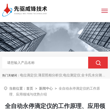
电位滴定仪;薄层照相分析仪;电位测定仪;全卡氏水分测定仪;全自动永停滴定仪;菌落计数分析仪;抑菌圈测量仪;抑菌圈分析仪
热门关键词：
当前位置：
首页
>
新闻中心
>
全自动永停滴定仪的工作原
理、应用领域与优势介绍
全自动永停滴定仪的工作原理、应用领