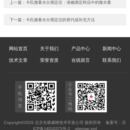
上一篇：
卡氏微量水分测定仪：准确测定样品中的微水量
下一篇：
卡氏微量水分测定仪的替代或补充方法
网站首页
关于我们
产品中心
新闻中心
技术文章
荣誉资质
在线留言
联系我们
公
手
众
机
号
二
浏
维
览
码
Copyright©2026 北京先驱威锋技术开发公司 版权所有
备案号：京
ICP备14010373号-2
sitemap.xml