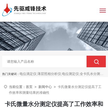
电位滴定仪;薄层照相分析仪;电位测定仪;全卡氏水分测定仪;全自动永停滴定仪;菌落计数分析仪;抑菌圈测量仪;抑菌圈分析仪
热门关键词：
当前位置：
首页
>
新闻中心
>
卡氏微量水分测定仪提高了工
作效率和测量结果的准确性
卡氏微量水分测定仪提高了工作效率和