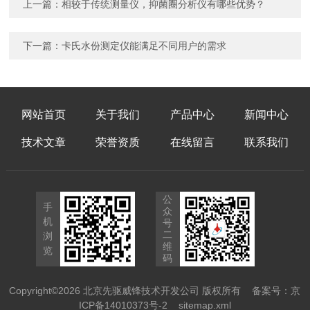
上一篇：
相较于传统测量仪，抑菌圈分析仪有哪些优势？
下一篇：
卡氏水份测定仪能满足不同用户的需求
网站首页
关于我们
产品中心
新闻中心
技术文章
荣誉资质
在线留言
联系我们
公
手
众
机
号
二
浏
维
览
码
Copyright©2026 北京先驱威锋技术开发公司 版权所有
备案号：京
ICP备14010373号-2
sitemap.xml