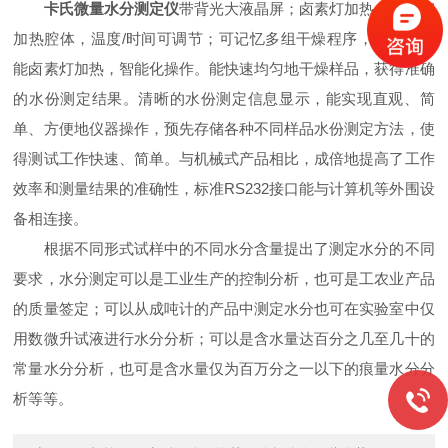
卡氏微量水分测定仪
带背光大液晶屏；卤素灯加热；不锈钢
加热腔体，温度/时间可调节；可记忆多组干燥程序，采用高效
能卤素灯加热，智能化操作。能快速均匀地干燥样品，获得准确
的水份测定结果。清晰的水份测定信息显示，能实现直观、简
单、方便地仪器操作，预先存储各种不同样品水份测定方法，使
得测试工作快速、简单。与机械式产品相比，成倍地提高了工作
效率和测量结果的准确性，标准RS232接口能与计算机等外围设
备相连接。
根据不同形式试样中的不同水分含量提出了测定水分的不同
要求，水分测定可以是工业生产的控制分析，也可是工农业产品
的质量签定；可以从成吨计的产品中测定水分也可在实验室中仅
用数微升试液进行水分分析；可以是含水量达百分之几至几十的
常量水分分析，也可是含水量仅为百万分之一以下的痕量水分分
析等等。