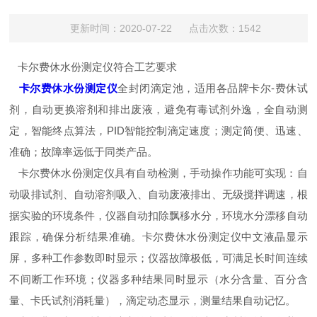
更新时间：2020-07-22 点击次数：1542
卡尔费休水份测定仪符合工艺要求
卡尔费休水份测定仪
全封闭滴定池，适用各品牌卡尔-费休试
剂，自动更换溶剂和排出废液，避免有毒试剂外逸，全自动测
定，智能终点算法，PID智能控制滴定速度；测定简便、迅速、
准确；故障率远低于同类产品。
卡尔费休水份测定仪具有自动检测，手动操作功能可实现：自
动吸排试剂、自动溶剂吸入、自动废液排出、无级搅拌调速，根
据实验的环境条件，仪器自动扣除飘移水分，环境水分漂移自动
跟踪，确保分析结果准确。卡尔费休水份测定仪中文液晶显示
屏，多种工作参数即时显示；仪器故障极低，可满足长时间连续
不间断工作环境；仪器多种结果同时显示（水分含量、百分含
量、卡氏试剂消耗量），滴定动态显示，测量结果自动记忆。