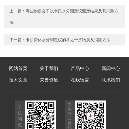
上一篇：
哪些物质会干扰卡氏水分测定仪测定结果及其消除方
法
下一篇：
卡尔费休水分测定仪的常见干扰物质及消除方法
网站首页
关于我们
产品中心
新闻中心
技术文章
荣誉资质
在线留言
联系我们
公
手
众
机
号
二
浏
维
览
码