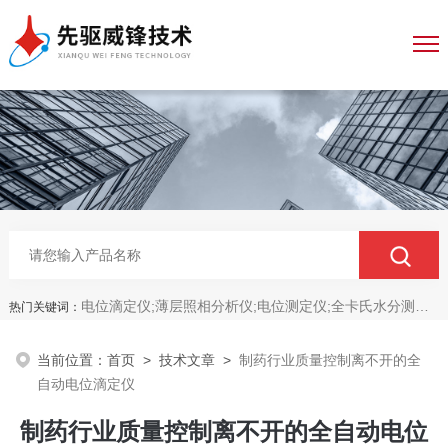
电位滴定仪;薄层照相分析仪;电位测定仪;全卡氏水分测定仪;全自动永停滴定仪;菌落计数分析仪;抑菌圈测量仪;抑菌圈分析仪
热门关键词：
当前位置：
首页
>
技术文章
>
制药行业质量控制离不开的全
自动电位滴定仪
制药行业质量控制离不开的全自动电位