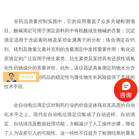
在药品质量控制实践中，它的应用覆盖了众多关键检测项
目。酸碱滴定可用于测定原料药中有机酸或生物碱的含量；沉淀
滴定适用于含卤素药物及某些金属离子的分析；络合滴定在钙
剂、镁剂及微量元素补充剂的含量测定中发挥重要作用；氧化还
原滴定则广泛应用于维生素类、抗生素类及某些具有还原性或氧
化性药物成分的质量评价。此外，该仪器还具备测定药物水分含
量的功能，为控制药品的稳定性与微生物生长风险提供了直接的
技术手段。
全自动电位滴定仪对制药行业的价值还体现在其高度的自动
化水平之上。现代全自动电位滴定仪集成了自动进样、自动滴
定、自动清洗及数据处理功能，大幅减少了人工操作步骤，降低
了人为误差引入的可能性。这一特性不仅提升了检测结果的重复