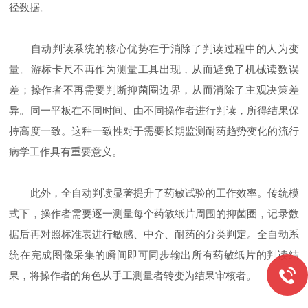
径数据。
自动判读系统的核心优势在于消除了判读过程中的人为变
量。游标卡尺不再作为测量工具出现，从而避免了机械读数误
差；操作者不再需要判断抑菌圈边界，从而消除了主观决策差
异。同一平板在不同时间、由不同操作者进行判读，所得结果保
持高度一致。这种一致性对于需要长期监测耐药趋势变化的流行
病学工作具有重要意义。
此外，全自动判读显著提升了药敏试验的工作效率。传统模
式下，操作者需要逐一测量每个药敏纸片周围的抑菌圈，记录数
据后再对照标准表进行敏感、中介、耐药的分类判定。全自动系
统在完成图像采集的瞬间即可同步输出所有药敏纸片的判读结
果，将操作者的角色从手工测量者转变为结果审核者。