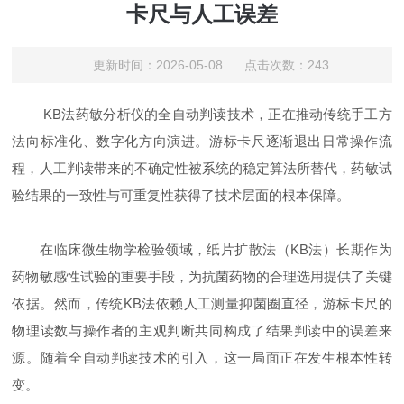
卡尺与人工误差
更新时间：2026-05-08 点击次数：243
KB法药敏分析仪的全自动判读技术，正在推动传统手工方
法向标准化、数字化方向演进。游标卡尺逐渐退出日常操作流
程，人工判读带来的不确定性被系统的稳定算法所替代，药敏试
验结果的一致性与可重复性获得了技术层面的根本保障。
在临床微生物学检验领域，纸片扩散法（KB法）长期作为
药物敏感性试验的重要手段，为抗菌药物的合理选用提供了关键
依据。然而，传统KB法依赖人工测量抑菌圈直径，游标卡尺的
物理读数与操作者的主观判断共同构成了结果判读中的误差来
源。随着全自动判读技术的引入，这一局面正在发生根本性转
变。