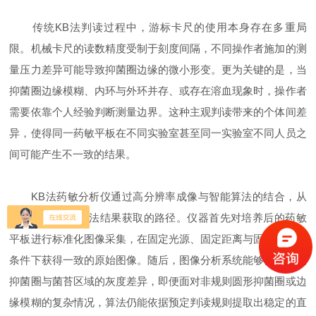
传统KB法判读过程中，游标卡尺的使用本身存在多重局
限。机械卡尺的读数精度受制于刻度间隔，不同操作者施加的测
量压力差异可能导致抑菌圈边缘的微小形变。更为关键的是，当
抑菌圈边缘模糊、内环与外环并存、或存在溶血现象时，操作者
需要依靠个人经验判断测量边界。这种主观判读带来的个体间差
异，使得同一药敏平板在不同实验室甚至同一实验室不同人员之
间可能产生不一致的结果。
KB法药敏分析仪通过高分辨率成像与智能算法的结合，从
根本上重构了KB法结果获取的路径。仪器首先对培养后的药敏
平板进行标准化图像采集，在固定光源、固定距离与固定角度的
条件下获得一致的原始图像。随后，图像分析系统能够自动识别
抑菌圈与菌苔区域的灰度差异，即便面对非规则圆形抑菌圈或边
缘模糊的复杂情况，算法仍能依据预定判读规则提取出稳定的直