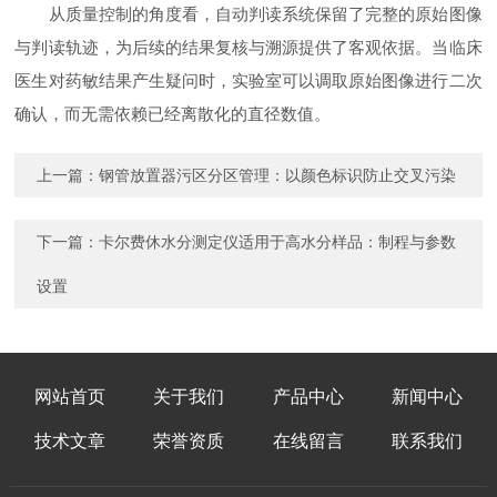
从质量控制的角度看，自动判读系统保留了完整的原始图像
与判读轨迹，为后续的结果复核与溯源提供了客观依据。当临床
医生对药敏结果产生疑问时，实验室可以调取原始图像进行二次
确认，而无需依赖已经离散化的直径数值。
上一篇：
钢管放置器污区分区管理：以颜色标识防止交叉污染
下一篇：
卡尔费休水分测定仪适用于高水分样品：制程与参数
设置
网站首页
关于我们
产品中心
新闻中心
技术文章
荣誉资质
在线留言
联系我们