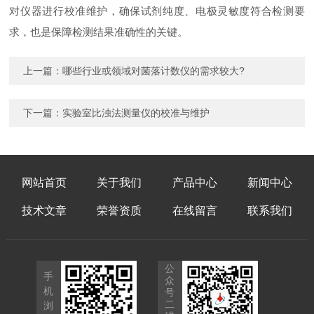
对仪器进行校准维护，确保试剂纯度、电极灵敏度符合检测要
求，也是保障检测结果准确性的关键。
上一篇：
哪些行业或领域对菌落计数仪的需求较大?
下一篇：
实验室比浊法测量仪的校准与维护
网站首页
关于我们
产品中心
新闻中心
技术文章
荣誉资质
在线留言
联系我们
公
手
众
机
号
二
浏