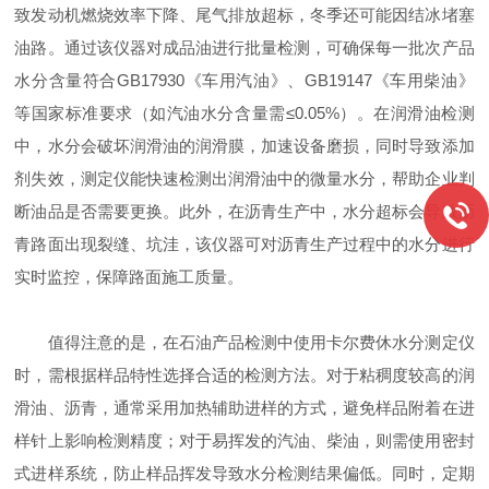
致发动机燃烧效率下降、尾气排放超标，冬季还可能因结冰堵塞
油路。通过该仪器对成品油进行批量检测，可确保每一批次产品
水分含量符合GB17930《车用汽油》、GB19147《车用柴油》
等国家标准要求（如汽油水分含量需≤0.05%）。在润滑油检测
中，水分会破坏润滑油的润滑膜，加速设备磨损，同时导致添加
剂失效，测定仪能快速检测出润滑油中的微量水分，帮助企业判
断油品是否需要更换。此外，在沥青生产中，水分超标会导致沥
青路面出现裂缝、坑洼，该仪器可对沥青生产过程中的水分进行
实时监控，保障路面施工质量。
值得注意的是，在石油产品检测中使用卡尔费休水分测定仪
时，需根据样品特性选择合适的检测方法。对于粘稠度较高的润
滑油、沥青，通常采用加热辅助进样的方式，避免样品附着在进
样针上影响检测精度；对于易挥发的汽油、柴油，则需使用密封
式进样系统，防止样品挥发导致水分检测结果偏低。同时，定期