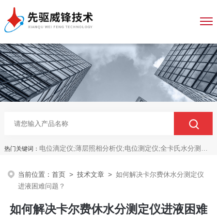
电位滴定仪;薄层照相分析仪;电位测定仪;全卡氏水分测定仪;全自动永停滴定仪;菌落计数分析仪;抑菌圈测量仪;抑菌圈分析仪
热门关键词：
当前位置：
首页
>
技术文章
>
如何解决卡尔费休水分测定仪
进液困难问题？
如何解决卡尔费休水分测定仪进液困难