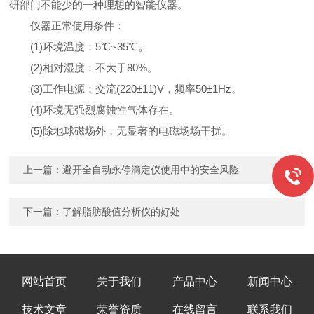
研部门不能少的一种理想的智能仪器。
仪器正常使用条件：
(1)环境温度：5℃~35℃。
(2)相对湿度：不大于80%。
(3)工作电源：交流(220±11)V，频率50±1Hz。
(4)环境无强烈腐蚀性气体存在。
(5)除地球磁场外，无显著的电磁场场干扰。
上一篇：
避开全自动永停滴定仪使用中的安全风险
下一篇：
了解脂肪酸值分析仪的好处
网站首页
关于我们
产品中心
新闻中心
技术文章
荣誉资质
在线留言
联系我们