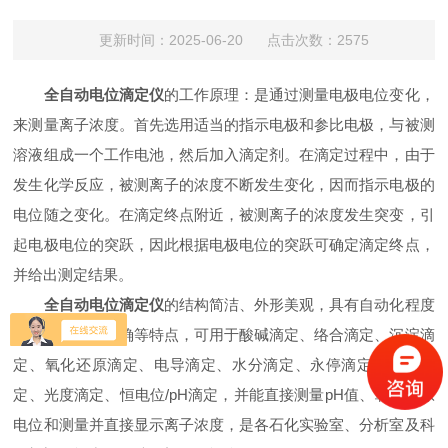
更新时间：2025-06-20 点击次数：2575
全自动电位滴定仪
的工作原理：是通过测量电极电位变化，
来测量离子浓度。首先选用适当的指示电极和参比电极，与被测
溶液组成一个工作电池，然后加入滴定剂。在滴定过程中，由于
发生化学反应，被测离子的浓度不断发生变化，因而指示电极的
电位随之变化。在滴定终点附近，被测离子的浓度发生突变，引
起电极电位的突跃，因此根据电极电位的突跃可确定滴定终点，
并给出测定结果。
全自动电位滴定仪
的结构简洁、外形美观，具有自动化程度
高、分析结果准确等特点，可用于酸碱滴定、络合滴定、沉淀滴
定、氧化还原滴定、电导滴定、水分滴定、永停滴定、两相滴
定、光度滴定、恒电位/pH滴定，并能直接测量pH值、氧化还原
电位和测量并直接显示离子浓度，是各石化实验室、分析室及科