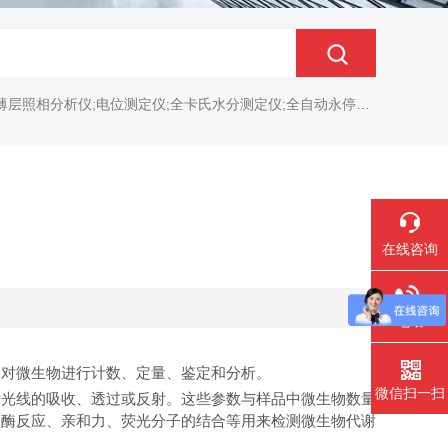
分析仪;电位测定仪;全卡氏水分测定仪;全自动永停滴定仪;菌落计数分析仪;抑菌圈测量仪;抑菌圈分析仪
在线咨询
电话
，对微生物进行计数、定量、鉴定和分析。
微信扫一扫
对光线的吸收、透过或反射。这些参数与样品中微生物数量
如酶反应、亲和力、荧光分子的结合等用来检测微生物代谢