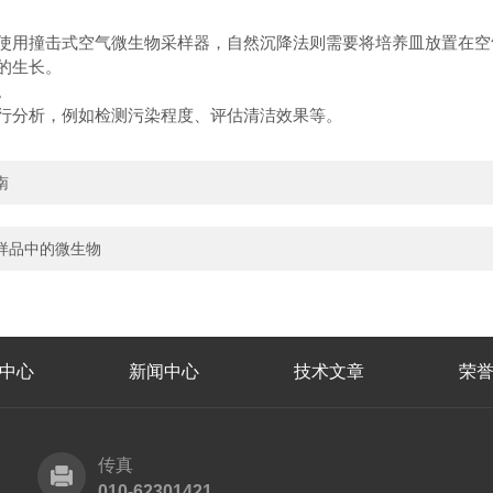
要使用撞击式空气微生物采样器，自然沉降法则需要将培养皿放置在
的生长。
。
进行分析，例如检测污染程度、评估清洁效果等。
南
样品中的微生物
中心
新闻中心
技术文章
荣
传真
010-62301421