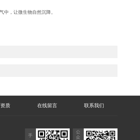
空气中，让微生物自然沉降。
誉资质
在线留言
联系我们
公
手
众