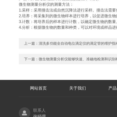
微生物测量分析仪的测量方法：
1.采样：采用撞击法或自然沉降法进行采样。撞击法需
2.培养：将采集到的微生物样本进行培养，以促进微生物
3.计数：将培养后的样本进行计数，以确定微生物的数量
4.分析：根据微生物的数量和种类，可以对环境或样品
上一篇：
清洗多功能全自动电位滴定仪的滴定管的维护指
下一篇：
微生物测量分析仪能够快速、准确地检测和识别
网站首页
关于我们
产品
联系人
张经理