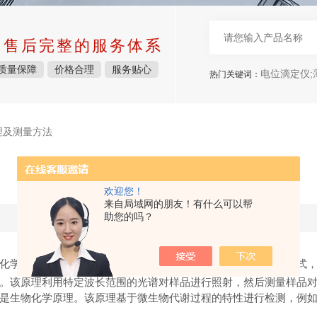
中售后完整的服务体系
质量保障
价格合理
服务贴心
电位滴定仪;薄层照相
热门关键词：
理及测量方法
微生物测量分析仪的原理及测量方法
欢迎您！
来自局域网的朋友！有什么可以帮
助您的吗？
更新时间：2023-10-25 点击次数：2099
化学等技术，通过与样本中的微生物结合或检测其代谢产物等方式
。该原理利用特定波长范围的光谱对样品进行照射，然后测量样品
是生物化学原理。该原理基于微生物代谢过程的特性进行检测，例