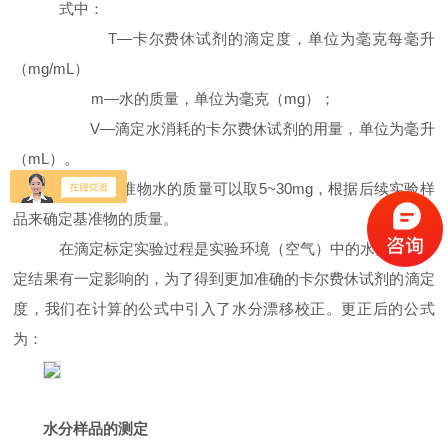
式中：
T—
卡尔费休试剂的滴定度，单位为毫克每毫升
（
mg/mL
）
m—
水的质量，单位为毫克（
mg
）；
V—
滴定水消耗的卡尔费休试剂的用量，单位为毫升
（
mL
）。
标定中基准物水的质量可以取
5~30mg
，根据后续实验样
品来确定基准物的质量。
在滴定标定实验过程是实验环境（空气）中的水分是对标
定结果有一定影响的，为了得到更加准确的卡尔费休试剂的滴定
度，我们在计算的公式中引入了水分漂移校正。更正后的公式
为：
水分样品的测定