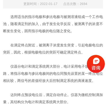
更新时间：2022-01-17 点击次数：2694
选用适当的指示电极和参比电极与被测溶液组成一个工作电
池，随着滴定剂的加入，由于发生化学反应，被测离子的浓度不
断发生变化，因而指示电极的电位随之变化。
在滴定终点附近，被测离子浓度发生突变，引起电极电位的
突跃，因此，根据电极电位的突跃可确定滴定终点。
仪器分电计和滴定系统两大部分，电计采用电子放大控制线
路，将指示电极与参比电极间的电位同预先设置的某一终点电位
相比较，两信号的差值经放大后控制滴定系统的滴液速度。
达到终点预设电位后，滴定自动停止。仪器为微机控制滴加
量，其结构分为电计和滴定系统两大部分。