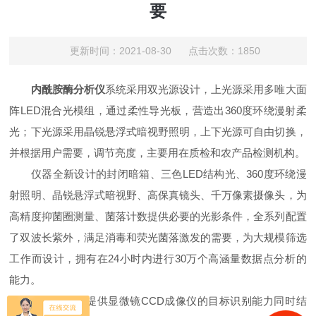
要
更新时间：2021-08-30 点击次数：1850
内酰胺酶分析仪
系统采用双光源设计，上光源采用多唯大面
阵LED混合光模组，通过柔性导光板，营造出360度环绕漫射柔
光；下光源采用晶锐悬浮式暗视野照明，上下光源可自由切换，
并根据用户需要，调节亮度，主要用在质检和农产品检测机构。
仪器全新设计的封闭暗箱、三色LED结构光、360度环绕漫
射照明、晶锐悬浮式暗视野、高保真镜头、千万像素摄像头，为
高精度抑菌圈测量、菌落计数提供必要的光影条件，全系列配置
了双波长紫外，满足消毒和荧光菌落激发的需要，为大规模筛选
工作而设计，拥有在24小时内进行30万个高涵量数据点分析的
能力。
该仪器既可提供显微镜CCD成像仪的目标识别能力同时结