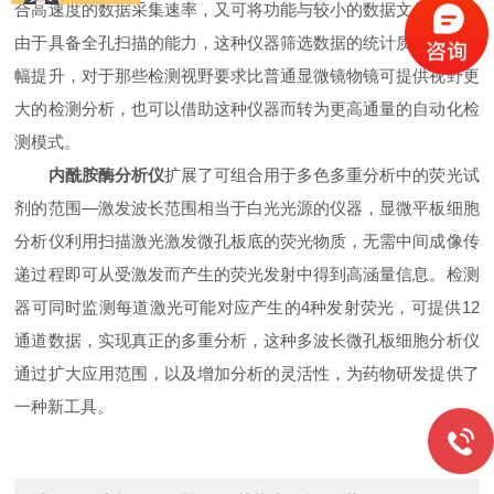
合高速度的数据采集速率，又可将功能与较小的数据文件结合，
由于具备全孔扫描的能力，这种仪器筛选数据的统计质量得以大
幅提升，对于那些检测视野要求比普通显微镜物镜可提供视野更
大的检测分析，也可以借助这种仪器而转为更高通量的自动化检
测模式。
内酰胺酶分析仪
扩展了可组合用于多色多重分析中的荧光试
剂的范围―激发波长范围相当于白光光源的仪器，显微平板细胞
分析仪利用扫描激光激发微孔板底的荧光物质，无需中间成像传
递过程即可从受激发而产生的荧光发射中得到高涵量信息。检测
器可同时监测每道激光可能对应产生的4种发射荧光，可提供12
通道数据，实现真正的多重分析，这种多波长微孔板细胞分析仪
通过扩大应用范围，以及增加分析的灵活性，为药物研发提供了
一种新工具。