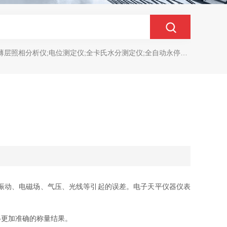
分析仪;电位测定仪;全卡氏水分测定仪;全自动永停滴定仪;菌落计数分析仪;抑菌圈测量仪;抑菌圈分析仪
振动、电磁场、气压、光线等引起的误差。电子天平仪器仪表
更加准确的称量结果。