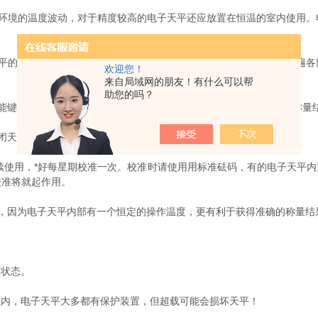
境的温度波动，对于精度较高的电子天平还应放置在恒温的室内使用。
的说明书，用正确的方法安装电子天平，安装结束后，要再检查一遍各
欢迎您！
来自局域网的朋友！有什么可以帮
助您的吗？
键；选择*佳的积分时间，正确掌握读数和打印时间，以获得*佳的称量
闭天平及玻璃罩，切断电源，罩上防尘罩。
续使用，*好每星期校准一次。校准时请使用用标准砝码，有的电子天平内
校准将就起作用。
因为电子天平内部有一个恒定的操作温度，更有利于获得准确的称量结
状态。
内，电子天平大多都有保护装置，但超载可能会损坏天平！