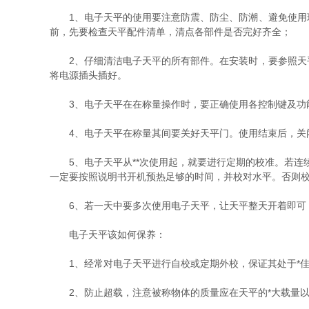
1、电子天平的使用要注意防震、防尘、防潮、避免使用环
前，先要检查天平配件清单，清点各部件是否完好齐全；
2、仔细清洁电子天平的所有部件。在安装时，要参照天平
将电源插头插好。
3、电子天平在在称量操作时，要正确使用各控制键及功能
4、电子天平在称量其间要关好天平门。使用结束后，关
5、电子天平从**次使用起，就要进行定期的校准。若连
一定要按照说明书开机预热足够的时间，并校对水平。否则
6、若一天中要多次使用电子天平，让天平整天开着即可，
电子天平该如何保养：
1、经常对电子天平进行自校或定期外校，保证其处于*佳
2、防止超载，注意被称物体的质量应在天平的*大载量以