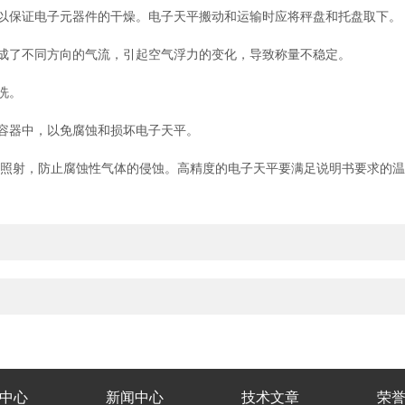
保证电子元器件的干燥。电子天平搬动和运输时应将秤盘和托盘取下。
了不同方向的气流，引起空气浮力的变化，导致称量不稳定。
洗。
容器中，以免腐蚀和损坏电子天平。
照射，防止腐蚀性气体的侵蚀。高精度的电子天平要满足说明书要求的温
中心
新闻中心
技术文章
荣