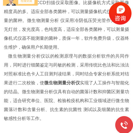
简便快捷，采用CCD扫描仪采取图像。比摄像机方式采取图像
精度高的多。适应全部各类菌种，可以测量摄像机式仪器不能测
量的菌种。微生物测量分析 仪采用冷阴低压荧光管作为光源，
无灯丝，发光度高，色纯度高，适应全部各类菌种，可以测量摄
像机式仪器不能测量的菌种，质保一年，软件免费升级，仪器终
生维护，确保用户长期使用。
微生物测量分析仪以的检测原理与的数据分析软件的共同作
用，同时进行细菌鉴定与药敏的检测，采用传统比色法和比浊法
对照标准比色卡人工目测判读结果，同时结合专家分析系统对结
果进行二次校验，使
微生物测量分析仪
实现了人工操作与智能化
的结晶。微生物测量分析仪具有自动的菌落计数和抑菌区测量功
能，适合研究单位、医院、检验检疫机构和工业领域进行微生物
菌落计数和含量分析、抗生素的抗菌性 测试以及细菌的抗生素
敏感性分析等工作。