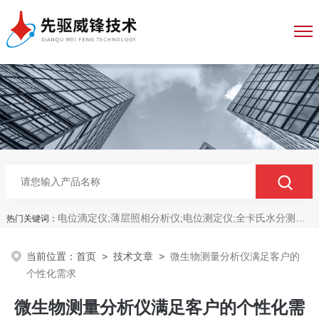
电位滴定仪;薄层照相分析仪;电位测定仪;全卡氏水分测定仪;全自动永停滴定仪;菌落计数分析仪;抑菌圈测量仪;抑菌圈分析仪
热门关键词：
当前位置：
首页
>
技术文章
>
微生物测量分析仪满足客户的
个性化需求
微生物测量分析仪满足客户的个性化需