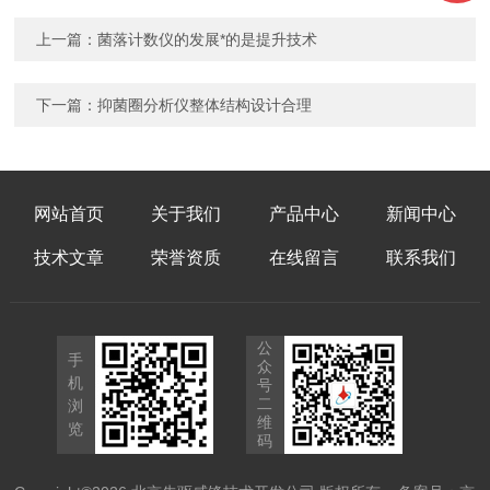
上一篇：
菌落计数仪的发展*的是提升技术
下一篇：
抑菌圈分析仪整体结构设计合理
网站首页
关于我们
产品中心
新闻中心
技术文章
荣誉资质
在线留言
联系我们
公
手
众
机
号
二
浏
维
览
码