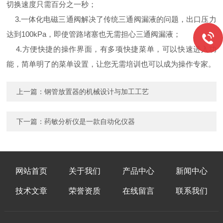
切换速度只需百分之一秒；
3.一体化电磁三通阀解决了传统三通阀漏液的问题，出口压力
达到100kPa，即使管路堵塞也无需担心三通阀漏液；
4.方便快捷的操作界面，有多项快捷菜单，可以快速进入功
能，简单明了的菜单设置，让您无需培训也可以成为操作专家。
上一篇：
钢管放置器的机械设计与加工工艺
下一篇：
药敏分析仪是一款自动化仪器
网站首页
关于我们
产品中心
新闻中心
技术文章
荣誉资质
在线留言
联系我们