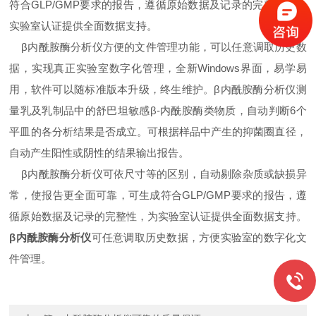
符合GLP/GMP要求的报告，遵循原始数据及记录的完整性，为
实验室认证提供全面数据支持。
β内酰胺酶分析仪方便的文件管理功能，可以任意调取历史数
据，实现真正实验室数字化管理，全新Windows界面，易学易
用，软件可以随标准版本升级，终生维护。β内酰胺酶分析仪测
量乳及乳制品中的舒巴坦敏感β-内酰胺酶类物质，自动判断6个
平皿的各分析结果是否成立。可根据样品中产生的抑菌圈直径，
自动产生阳性或阴性的结果输出报告。
β内酰胺酶分析仪可依尺寸等的区别，自动剔除杂质或缺损异
常，使报告更全面可靠，可生成符合GLP/GMP要求的报告，遵
循原始数据及记录的完整性，为实验室认证提供全面数据支持。
β内酰胺酶分析仪
可任意调取历史数据，方便实验室的数字化文
件管理。