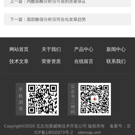
上一篇：
内酰胺酶分析仪可靠的质量保证
下一篇：
脂肪酸值分析仪符合化发展趋势
网站首页
关于我们
产品中心
新闻中心
技术文章
荣誉资质
在线留言
联系我们
公
手
众
机
号
二
浏
维
览
码
Copyright©2026 北京先驱威锋技术开发公司 版权所有
备案号：京
ICP备14010373号-2
sitemap.xml