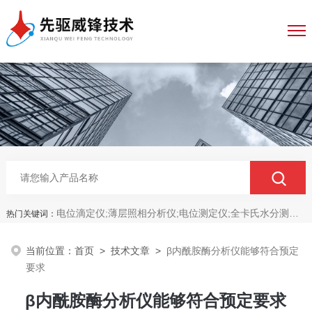
电位滴定仪;薄层照相分析仪;电位测定仪;全卡氏水分测定仪;全自动永停滴定仪;菌落计数分析仪;抑菌圈测量仪;抑菌圈分析仪
热门关键词：
当前位置：
首页
>
技术文章
>
β内酰胺酶分析仪能够符合预定
要求
β内酰胺酶分析仪能够符合预定要求