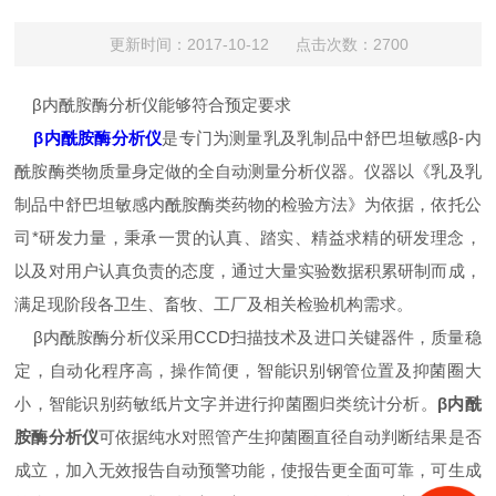
更新时间：2017-10-12 点击次数：2700
β内酰胺酶分析仪能够符合预定要求
β内酰胺酶分析仪
是专门为测量乳及乳制品中舒巴坦敏感β-内
酰胺酶类物质量身定做的全自动测量分析仪器。仪器以《乳及乳
制品中舒巴坦敏感内酰胺酶类药物的检验方法》为依据，依托公
司*研发力量，秉承一贯的认真、踏实、精益求精的研发理念，
以及对用户认真负责的态度，通过大量实验数据积累研制而成，
满足现阶段各卫生、畜牧、工厂及相关检验机构需求。
β内酰胺酶分析仪采用CCD扫描技术及进口关键器件，质量稳
定，自动化程序高，操作简便，智能识别钢管位置及抑菌圈大
小，智能识别药敏纸片文字并进行抑菌圈归类统计分析。
β内酰
胺酶分析仪
可依据纯水对照管产生抑菌圈直径自动判断结果是否
成立，加入无效报告自动预警功能，使报告更全面可靠，可生成